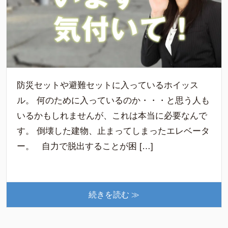
防災セットや避難セットに入っているホイッス
ル。 何のために入っているのか・・・と思う人も
いるかもしれませんが、これは本当に必要なんで
す。 倒壊した建物、止まってしまったエレベータ
ー。 自力で脱出することが困 […]
続きを読む ≫