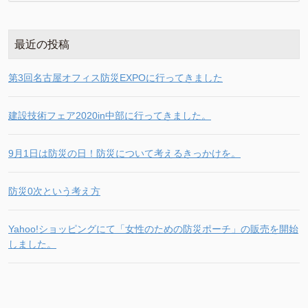
最近の投稿
第3回名古屋オフィス防災EXPOに行ってきました
建設技術フェア2020in中部に行ってきました。
9月1日は防災の日！防災について考えるきっかけを。
防災0次という考え方
Yahoo!ショッピングにて「女性のための防災ポーチ」の販売を開始
しました。