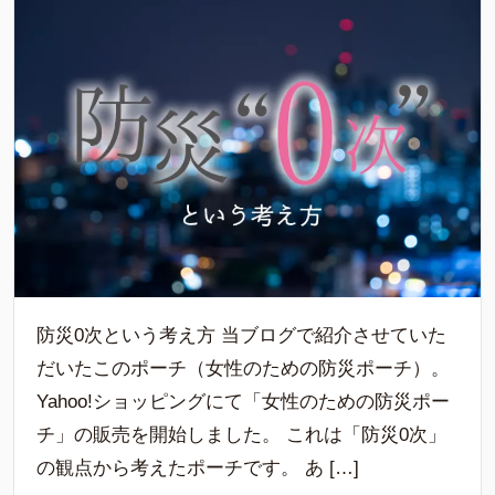
防災0次という考え方 当ブログで紹介させていた
だいたこのポーチ（女性のための防災ポーチ）。
Yahoo!ショッピングにて「女性のための防災ポー
チ」の販売を開始しました。 これは「防災0次」
の観点から考えたポーチです。 あ […]