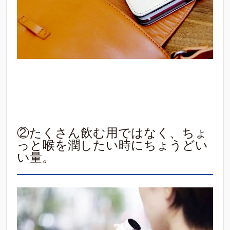
②たくさん飲む用ではなく、ちょ
っと喉を潤したい時にちょうどい
い量。