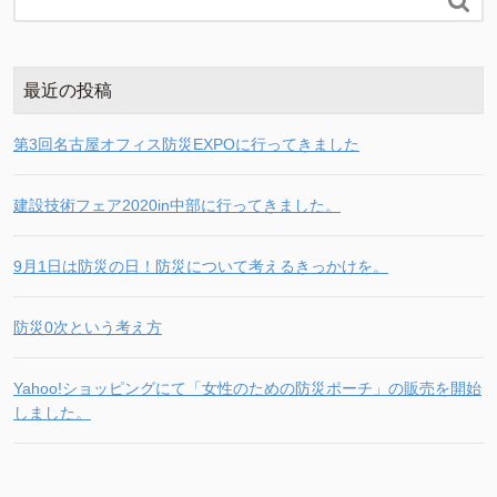

最近の投稿
第3回名古屋オフィス防災EXPOに行ってきました
建設技術フェア2020in中部に行ってきました。
9月1日は防災の日！防災について考えるきっかけを。
防災0次という考え方
Yahoo!ショッピングにて「女性のための防災ポーチ」の販売を開始
しました。