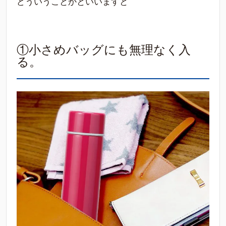
どういうことかといいますと
①小さめバッグにも無理なく入
る。